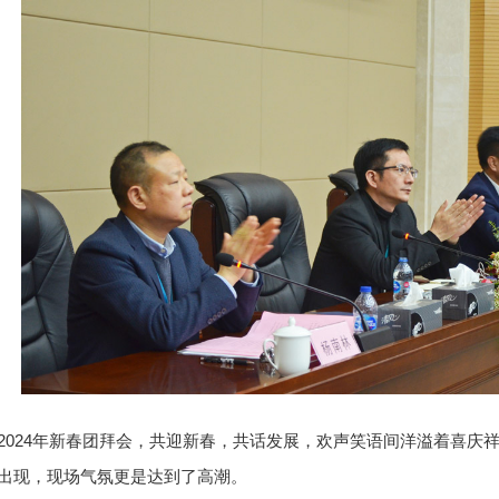
24年新春团拜会，共迎新春，共话发展，欢声笑语间洋溢着喜庆
出现，现场气氛更是达到了高潮。