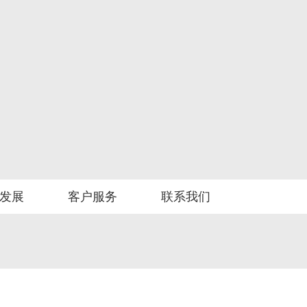
发展
客户服务
联系我们