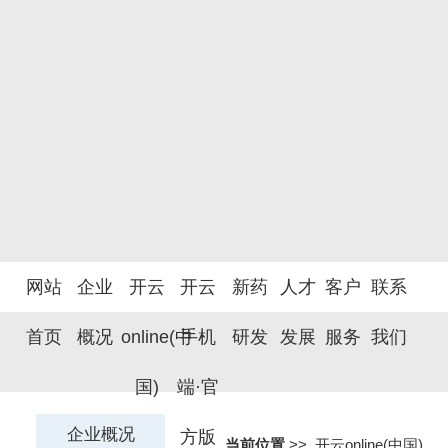
网站
企业
开云
开云
新药
人才
客户
联系
首页
概况
online(中
手机
研发
发展
服务
我们
国)
端·官
方版
当前位置
>>
开云online(中国)