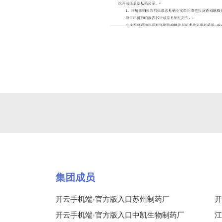
集团成员
开云手机端·官方版入口苏州制药厂
开
开云手机端·官方版入口中凯生物制药厂
江