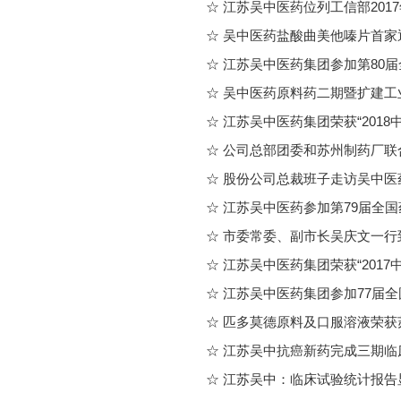
☆
江苏吴中医药位列工信部201
☆
吴中医药盐酸曲美他嗪片首家
☆
江苏吴中医药集团参加第80
☆
吴中医药原料药二期暨扩建工
☆
江苏吴中医药集团荣获“201
☆
公司总部团委和苏州制药厂联
☆
股份公司总裁班子走访吴中医
☆
江苏吴中医药参加第79届全
☆
市委常委、副市长吴庆文一行
☆
江苏吴中医药集团荣获“201
☆
江苏吴中医药集团参加77届
☆
匹多莫德原料及口服溶液荣获
☆
江苏吴中抗癌新药完成三期临
☆
江苏吴中：临床试验统计报告