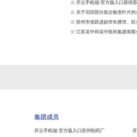
☆
开云手机端·官方版入口获得
☆
关于召回部分批次银杏叶片的
☆
苏州市张跃进副市长携市、区
☆
江苏吴中和吴中医药集团有限
集团成员
开云手机端·官方版入口苏州制药厂
开