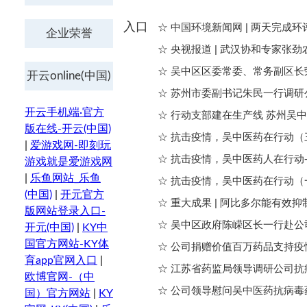
入口
☆
中国环境新闻网 | 两天完成
☆
央视报道 | 武汉协和专家张
☆
吴中区区委常委、常务副区长
☆
苏州市委副书记朱民一行调研
☆
行动支部建在生产线 苏州吴
☆
抗击疫情，吴中医药在行动（
☆
抗击疫情，吴中医药人在行动
☆
抗击疫情，吴中医药在行动（
☆
重大成果 | 阿比多尔能有效
☆
吴中区政府陈嵘区长一行赴公
☆
公司捐赠价值百万药品支持疫
☆
江苏省药监局领导调研公司抗
☆
公司领导慰问吴中医药抗病毒