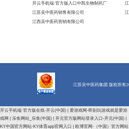
开云手机端·官方版入口中凯生物制药厂
江
江苏吴中医药销售有限公司
江
江西吴中医药营销有限公司
江苏吴中医药集团 版权所有20
开云手机端·官方版在线-开云(中国)
|
爱游戏网-即刻玩游戏就是爱游
戏网
|
乐鱼网站_乐鱼(中国)
|
开元官方版网站登录入口-开元(中国)
|
KY中国官方网站-KY体育app官网入口
|
欧博官网-（中国）官方网站