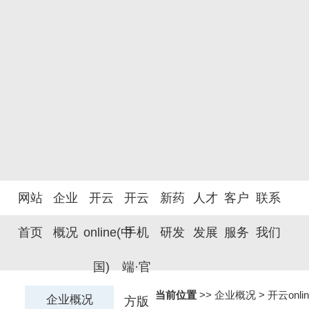
网站
企业
开云
开云
新药
人才
客户
联系
首页
概况
online(中
手机
研发
发展
服务
我们
国)
端·官
当前位置
>> 企业概况 >
开云onli
方版