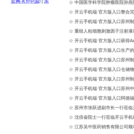
☆
中国医学科学院肿瘤医院孙燕
☆
开云手机端·官方版入口整合完
☆
开云手机端·官方版入口苏州
☆
重组人粒细胞刺激因子注射液获
☆
开云手机端·官方版入口获得A
☆
开云手机端·官方版入口生产的
☆
开云手机端·官方版入口苏州
☆
开云手机端·官方版入口仓储
☆
开云手机端·官方版入口苏州
☆
开云手机端·官方版入口苏州
☆
开云手机端·官方版入口阿德
☆
苏州市张跃进副市长一行莅临
☆
沈倍奋院士一行莅临开云手机
☆
江苏吴中医药销售有限公司顺