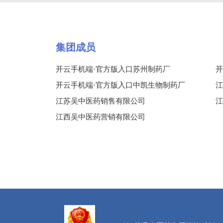
集团成员
开云手机端·官方版入口苏州制药厂
开
开云手机端·官方版入口中凯生物制药厂
江
江苏吴中医药销售有限公司
江
江西吴中医药营销有限公司