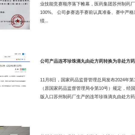
业技能竞赛顺序落下帷幕，医药集团苏州制药厂
100%。 公司参赛选手赛前认真准备、赛中严
绩...
公司产品连芩珍珠滴丸由处方药转换为非处方药
11月8日，国家药品监督管理总局发布2024年
（原国家药品监督管理局令第10号）规定，经
版入口苏州制药厂生产的连芩珍珠滴丸由处方药转