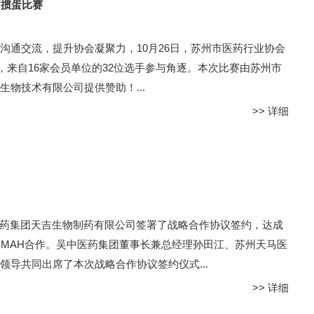
届掼蛋比赛
沟通交流，提升协会凝聚力，10月26日，苏州市医药行业协会
，来自16家会员单位的32位选手参与角逐。本次比赛由苏州市
物技术有限公司提供赞助！...
>>
详细
马医药集团天吉生物制药有限公司签署了战略合作协议签约，达成
:76.89g)MAH合作。吴中医药集团董事长兼总经理孙田江、苏州天马医
导共同出席了本次战略合作协议签约仪式...
>>
详细