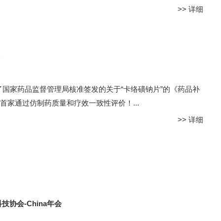
>>
详细
了国家药品监督管理局核准签发的关于“卡络磺钠片”的《药品补
家通过仿制药质量和疗效一致性评价！...
>>
详细
协会-China年会