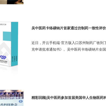
吴中医药卡络磺钠片首家通过仿制药一致性评价
近日，开云手机端·官方版入口苏州制药厂收到
充申请批准通知书》。吴中医药卡络磺钠片全国首
精彩回顾|吴中医药参加首届美国华人生物医药科技