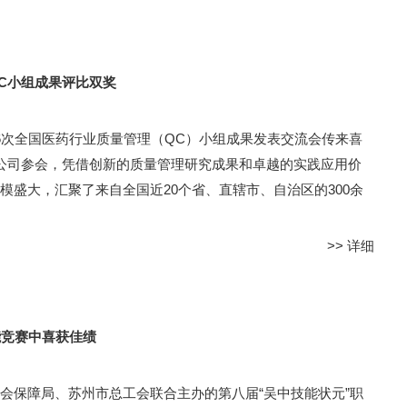
C小组成果评比双奖
6次全国医药行业质量管理（QC）小组成果发表交流会传来喜
公司参会，凭借创新的质量管理研究成果和卓越的实践应用价
盛大，汇聚了来自全国近20个省、直辖市、自治区的300余
>>
详细
能竞赛中喜获佳绩
会保障局、苏州市总工会联合主办的第八届“吴中技能状元”职