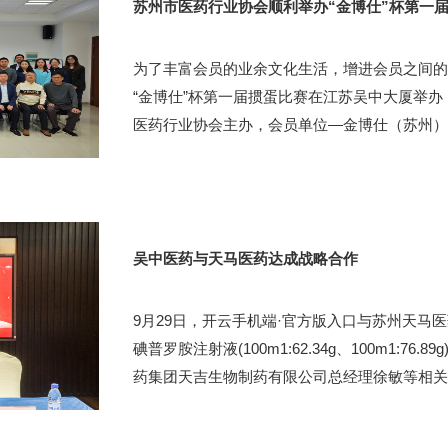
苏州市医药行业协会顺利举办“金博仕”杯第一
为了丰富会员的业余文化生活，增进会员之间的
“金博仕”杯第一届掼蛋比赛在江苏吴中大厦举办
医药行业协会主办，会员单位—金博仕（苏州）生
吴中医药与天马医药达成战略合作
9月29日，开云手机端·官方版入口与苏州天
碘普罗胺注射液(100m1:62.34g、100m1
药集团天吉生物制药有限公司总经理徐敏等相关领