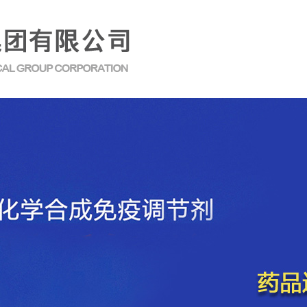
1
2
3
4
5