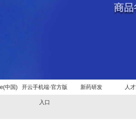
ne(中国)
开云手机端·官方版
新药研发
人才
入口