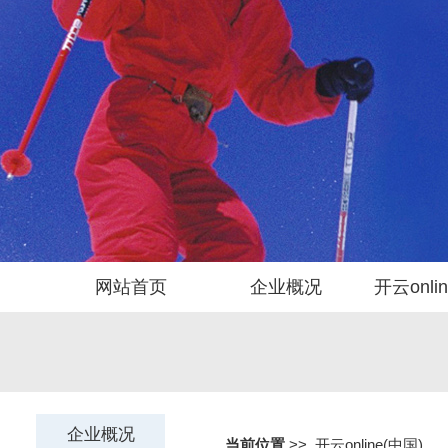
网站首页
企业概况
开云onli
当前位置
>>
开云online(中国)