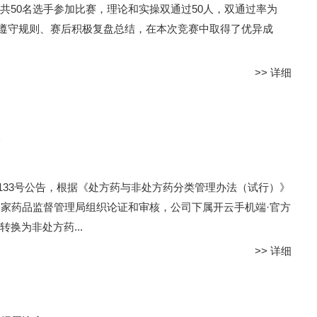
共50名选手参加比赛，理论和实操双通过50人，双通过率为
格遵守规则、赛后积极复盘总结，在本次竞赛中取得了优异成
>>
详细
第133号公告，根据《处方药与非处方药分类管理办法（试行）》
国家药品监督管理局组织论证和审核，公司下属开云手机端·官方
换为非处方药...
>>
详细